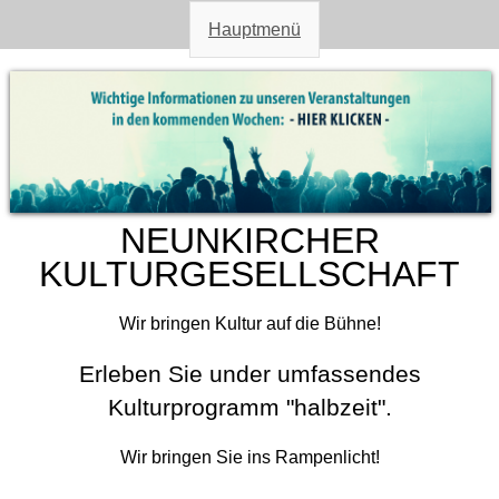
Direkt
Hauptmenü
zum
Inhalt
Sie sind hier
NEUNKIRCHER
KULTURGESELLSCHAFT
Wir bringen Kultur auf die Bühne!
Erleben Sie under umfassendes
Kulturprogramm "halbzeit".
Wir bringen Sie ins Rampenlicht!